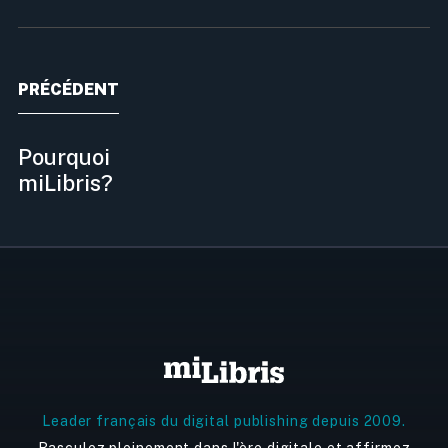
PRÉCÉDENT
Pourquoi
miLibris?
Leader français du digital publishing depuis 2009.
Basculez pleinement dans l'ère digitale et affirmez