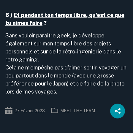
6 )
Et
pendant ton temps libre, qu'est ce que
tu aimes faire
?
Sans vouloir paraitre geek, je développe
également sur mon temps libre des projets
personnels et sur de la rétro-ingénierie dans le
retro gaming.
Cela ne m'empêche pas d'aimer sortir, voyager un
peu partout dans le monde (avec une grosse
préférence pour le Japon) et de faire de la photo
lors de mes voyages.
27
Février
2023
MEET THE TEAM